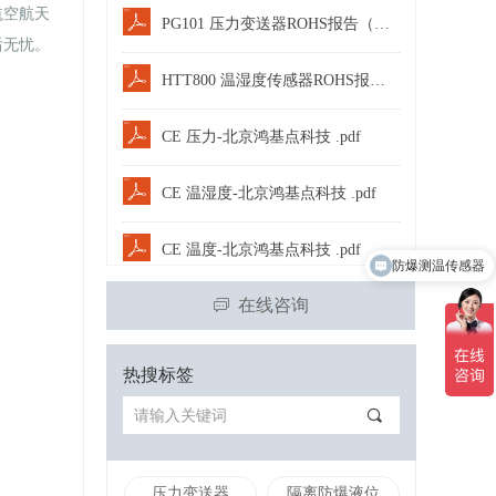
航空航天
PG101 压力变送器ROHS报告（中文版）.PDF
后无忧。
HTT800 温湿度传感器ROHS报告（中文版）.PDF
CE 压力-北京鸿基点科技 .pdf
CE 温湿度-北京鸿基点科技 .pdf
CE 温度-北京鸿基点科技 .pdf
防爆测温传感器
防爆型压力变送器
在线咨询
ꀃ
上一页
1
下一页
热搜标签
끠
压力变送器
隔离防爆液位