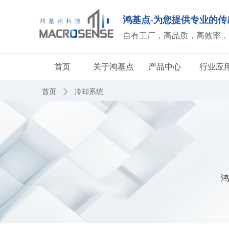
鸿基点-为您提供专业的传
自有工厂，高品质，高效率，
首页
关于鸿基点
产品中心
行业应
首页
ꄲ
冷却系统
鸿