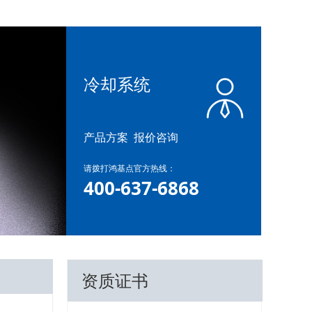
冷却系统
产品方案 报价咨询
请拨打鸿基点官方热线：
400-637-6868
资质证书