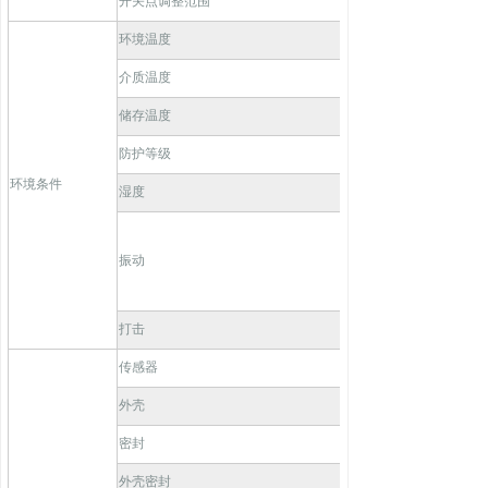
开关点调整范围
环境温度
介质温度
储存温度
防护等级
环境条件
湿度
振动
打击
传感器
外壳
密封
外壳密封