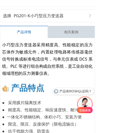
¥
0.00
选择
PG201-K小巧型压力变送器
ꁕ
产品详情
相关案例
小巧型压力变送器采用精度高、性能稳定的压力
芯体作为敏感元件，内置处理电路将传感器毫伏
信号转换成标准电流信号，与单元仪表或 DCS 系
统、PLC 等进行组合构成自控系统，是工业自动化
领域理想的压力测量仪表。
产品特点
产品有ROSH认证吗？
● 采用膜片隔离技术
● 精度高、性能稳定、响应速度快、耐冲击
● 一体化不锈钢结构、体积小巧、安装方便
● 限流、限压、反接保护（限电流输出）
● 抗干扰能力强、防雷击