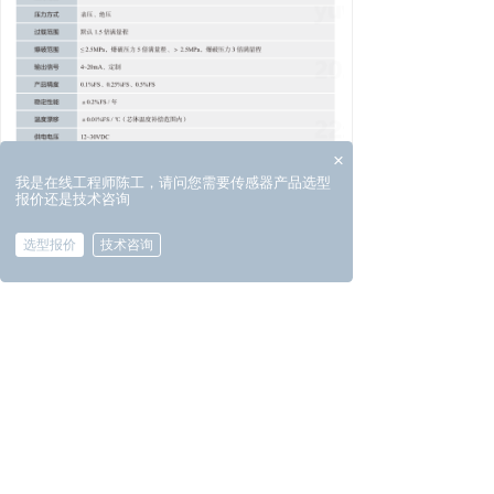
×
我是在线工程师陈工，请问您需要传感器产品选型
报价还是技术咨询
选型报价
技术咨询
加入购物车
数量：
낆
ꄷ
ꄸ
申请试用
拨打电话
产品资料下载